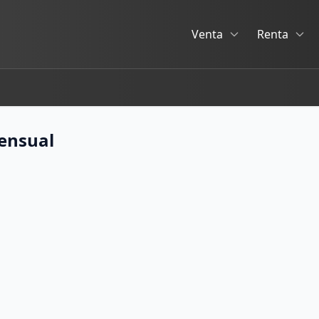
Venta
Renta
ensual