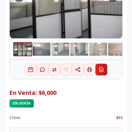
⇄
♡
En Venta: $6,000
EN VENTA
Clave:
053